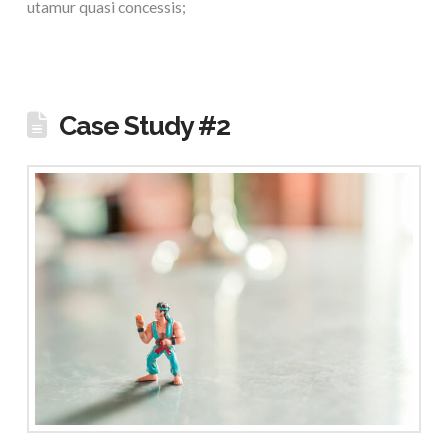
utamur quasi concessis;
Case Study #2