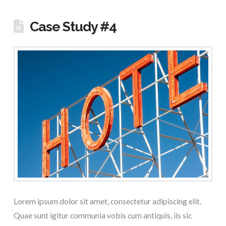
Case Study #4
Lorem ipsum dolor sit amet, consectetur adipiscing elit.
Quae sunt igitur communia vobis cum antiquis, iis sic