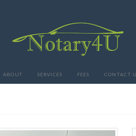
ABOUT
SERVICES
FEES
CONTACT U